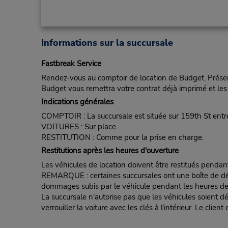
Informations sur la succursale
Fastbreak Service
Rendez-vous au comptoir de location de Budget. Présent
Budget vous remettra votre contrat déjà imprimé et les 
Indications générales
COMPTOIR : La succursale est située sur 159th St ent
VOITURES : Sur place.
RESTITUTION : Comme pour la prise en charge.
Restitutions après les heures d'ouverture
Les véhicules de location doivent être restitués pendan
REMARQUE : certaines succursales ont une boîte de dépôt d
dommages subis par le véhicule pendant les heures de fe
La succursale n'autorise pas que les véhicules soient d
verrouiller la voiture avec les clés à l'intérieur. Le clie