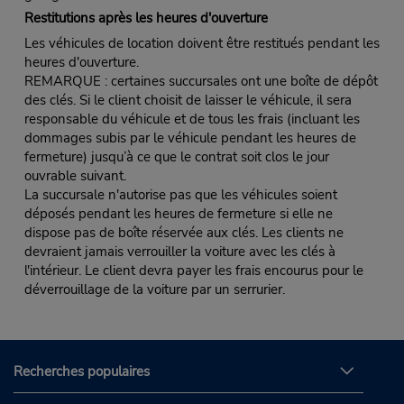
Restitutions après les heures d'ouverture
Les véhicules de location doivent être restitués pendant les
heures d'ouverture.
REMARQUE : certaines succursales ont une boîte de dépôt
des clés. Si le client choisit de laisser le véhicule, il sera
responsable du véhicule et de tous les frais (incluant les
dommages subis par le véhicule pendant les heures de
fermeture) jusqu’à ce que le contrat soit clos le jour
ouvrable suivant.
La succursale n'autorise pas que les véhicules soient
déposés pendant les heures de fermeture si elle ne
dispose pas de boîte réservée aux clés. Les clients ne
devraient jamais verrouiller la voiture avec les clés à
l'intérieur. Le client devra payer les frais encourus pour le
déverrouillage de la voiture par un serrurier.
Recherches populaires