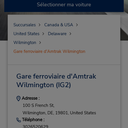
Sélectionner ma voiture
Succursales
Canada & USA
United States
Delaware
Wilmington
Gare ferroviaire d'Amtrak Wilmington
Gare ferroviaire d'Amtrak
Wilmington
(IG2)
Adresse :
100 S French St,
Wilmington,
DE,
19801,
United States
Téléphone :
3026520629