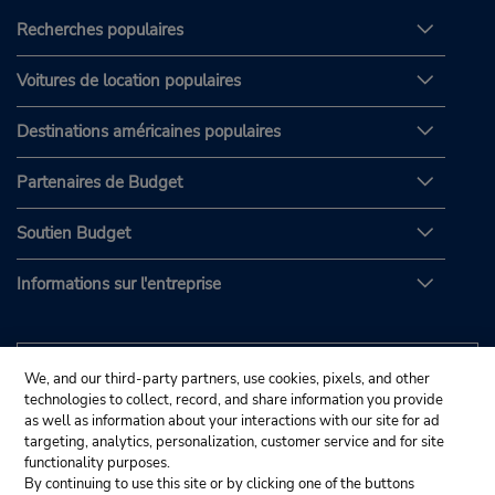
Recherches populaires
Voitures de location populaires
Destinations américaines populaires
Partenaires de Budget
Soutien Budget
Informations sur l'entreprise
We, and our third-party partners, use cookies, pixels, and other
technologies to collect, record, and share information you provide
as well as information about your interactions with our site for ad
targeting, analytics, personalization, customer service and for site
functionality purposes.
By continuing to use this site or by clicking one of the buttons