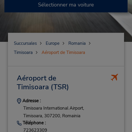
Sélectionner ma voiture
Succursales
Europe
Romania
Timisoara
Aéroport de Timisoara
Aéroport de
Timisoara
(TSR)
Adresse :
Timisoara International Airport,
Timisoara,
307200,
Romainia
Téléphone :
723623309