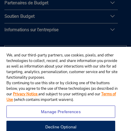
Partenaires de Budget
Soutien Budget
Informations sur l'entreprise
We, and our third-party partners, use cookies, pixels, and other
technologies to collect, record, and share information you provide
as well as information about your interactions with our site for ad
targeting, analytics, personalization, customer service and for site
functionality purposes.
By continuing to use this site or by clicking one of the buttons
below, you agree to the use of these technologies (as described in
our
Privacy Notice
and subject to your settings) and our
Terms of
Use
(which contains important waivers).
Manage Preferences
Decline Optional