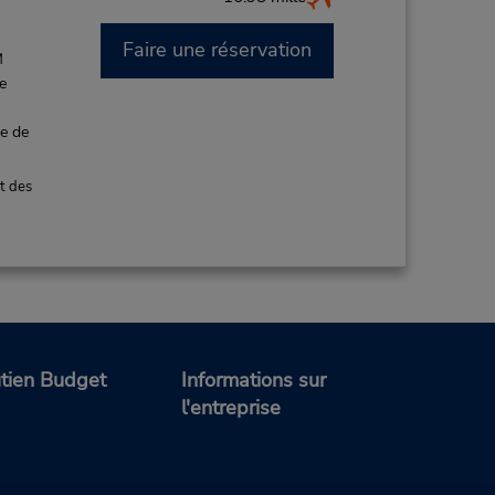
Faire une réservation
M
de
ce de
t des
tien Budget
Informations sur
l'entreprise