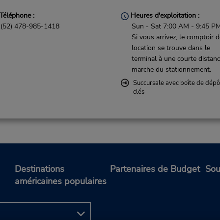
Téléphone :
Heures d'exploitation :
(52) 478-985-1418
Sun - Sat 7:00 AM - 9:45 P
Si vous arrivez, le comptoir 
location se trouve dans le
terminal à une courte distan
marche du stationnement.
Succursale avec boîte de dépô
clés
Destinations
Partenaires de Budget
Sou
américaines populaires