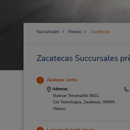
Succursales
Mexico
Zacatecas
Zacatecas Succursales prè
Zacatecas Centro
1
Adresse :
Bulevar Tenamaztle #602,
Col Tecnologica,
Zacatecas,
98099,
Mexico