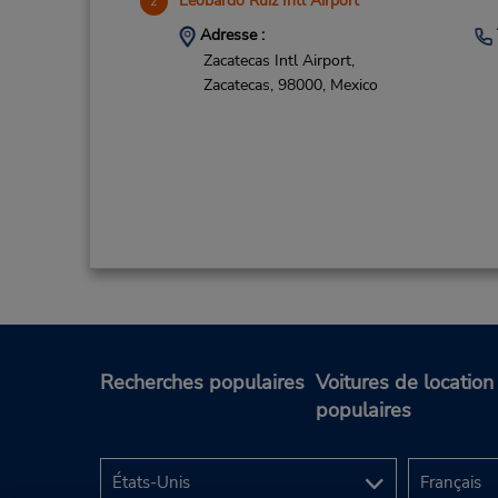
Leobardo Ruiz Intl Airport
2
Adresse :
Zacatecas Intl Airport,
Zacatecas,
98000,
Mexico
Recherches populaires
Voitures de location
populaires