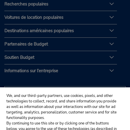
Recherches populaires
Voitures de location populaires
Destinations américaines populaires
Partenaires de Budget
Soutien Budget
Informations sur l'entreprise
We, and our third-party partners, use cookies, pixels, and other
technologies to collect, record, and share information you provide
as well as information about your interactions with our site for ad
targeting, analytics, personalization, customer service and for site
functionality purposes.
By continuing to use this site or by clicking one of the buttons
below, you agree to the use of these technologies (as described in