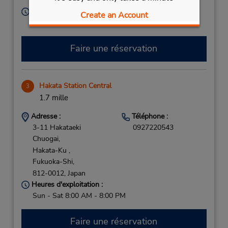
812-0036,
Japan
Heures d'exploitation :
Create an Account
Sun - Sat 8:00 AM - 8:00 PM
Faire une réservation
Hakata Station Central
3
1.7 mille
Adresse :
Téléphone :
3-11 Hakataeki
0927220543
Chuogai,
Hakata-Ku ,
Fukuoka-Shi,
812-0012,
Japan
Heures d'exploitation :
Sun - Sat 8:00 AM - 8:00 PM
Faire une réservation