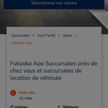
Sélectionner ma voiture
Succursales
Asia Pacific
Japan
Fukuoka Apo
Fukuoka Apo Succursales près de
chez vous et succursales de
location de véhicule
Tenjin-Kita
1
.41 mille
Adresse :
Téléphone :