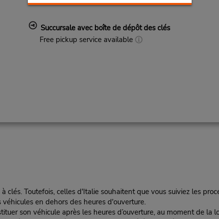
Succursale avec boîte de dépôt des clés
Free pickup service available
 à clés. Toutefois, celles d'Italie souhaitent que vous suiviez les pro
s véhicules en dehors des heures d'ouverture.
stituer son véhicule après les heures d’ouverture, au moment de la lo