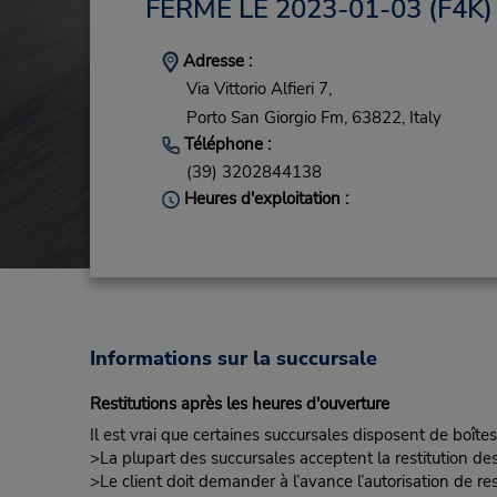
FERMÉ LE 2023-01-03
(F4K)
Adresse :
Via Vittorio Alfieri 7,
Porto San Giorgio Fm,
63822,
Italy
Téléphone :
(39) 3202844138
Heures d'exploitation :
Informations sur la succursale
Restitutions après les heures d'ouverture
Il est vrai que certaines succursales disposent de boîtes
>La plupart des succursales acceptent la restitution de
>Le client doit demander à l’avance l’autorisation de re