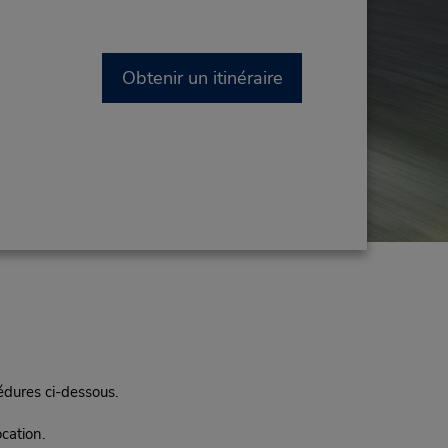
Obtenir un itinéraire
cédures ci-dessous.
cation.