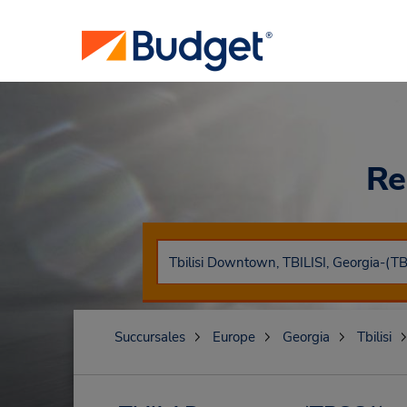
Re
Succursales
Europe
Georgia
Tbilisi