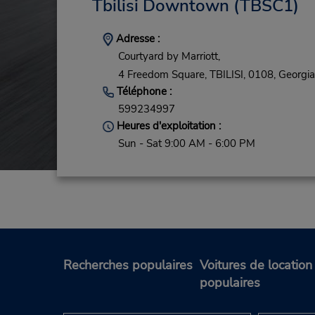
Tbilisi Downtown
(TBSC1)
Adresse :
Courtyard by Marriott,
4 Freedom Square,
TBILISI,
0108,
Georgia
Téléphone :
599234997
Heures d'exploitation :
Sun - Sat 9:00 AM - 6:00 PM
Recherches populaires
Voitures de location
populaires