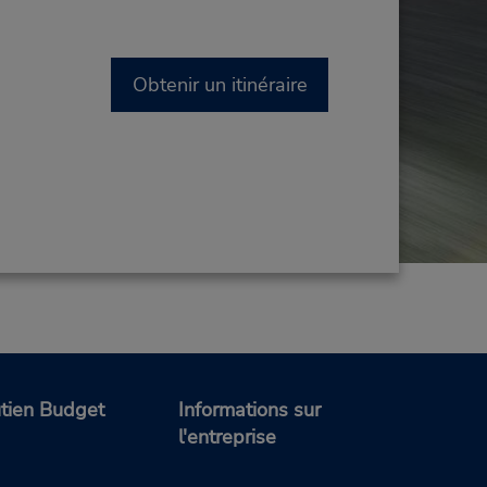
Obtenir un itinéraire
tien Budget
Informations sur
l'entreprise