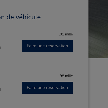
on de véhicule
.01 mille
Faire une réservation
M
.98 mille
Faire une réservation
M