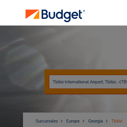
Succursales
Europe
Georgia
Tbilisi