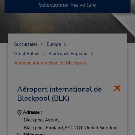
Sélectionner ma voiture
Succursales
Europe
Great Britain
Blackpool, England
Aéroport international de Blackpool
Aéroport international de
Blackpool
(BLK)
Adresse :
Blackpool Airport,
Blackpool, England,
FY4 2QY,
United Kingdom
Téléphone :