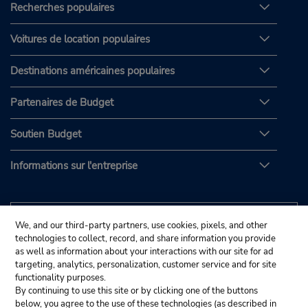
Recherches populaires
Voitures de location populaires
Destinations américaines populaires
Partenaires de Budget
Soutien Budget
Informations sur l'entreprise
We, and our third-party partners, use cookies, pixels, and other
technologies to collect, record, and share information you provide
as well as information about your interactions with our site for ad
targeting, analytics, personalization, customer service and for site
functionality purposes.
By continuing to use this site or by clicking one of the buttons
below, you agree to the use of these technologies (as described in