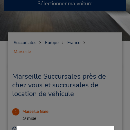
Sélectionner ma voiture
Succursales
Europe
France
Marseille
Marseille Succursales près de
chez vous et succursales de
location de véhicule
Marseille Gare
1
.9 mille
Adresse :
Téléphone :