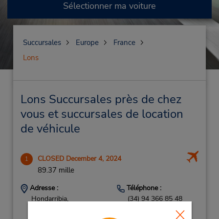
Sélectionner ma voiture
Succursales
Europe
France
Lons
Lons Succursales près de chez
vous et succursales de location
de véhicule
CLOSED December 4, 2024
1
89.37 mille
Adresse :
Téléphone :
Hondarribia,
(34) 94 366 85 48
Guipuzcoa,