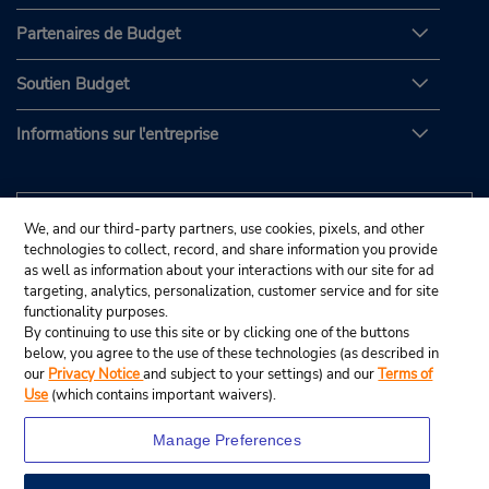
Partenaires de Budget
Soutien Budget
Informations sur l'entreprise
We, and our third-party partners, use cookies, pixels, and other
technologies to collect, record, and share information you provide
as well as information about your interactions with our site for ad
targeting, analytics, personalization, customer service and for site
functionality purposes.
By continuing to use this site or by clicking one of the buttons
below, you agree to the use of these technologies (as described in
our
Privacy Notice
and subject to your settings) and our
Terms of
Use
(which contains important waivers).
Manage Preferences