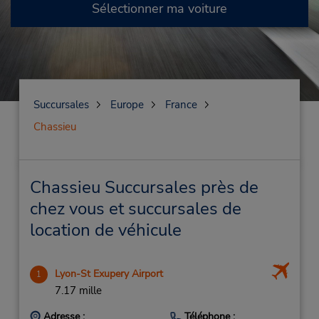
Sélectionner ma voiture
Succursales
Europe
France
Chassieu
Chassieu Succursales près de
chez vous et succursales de
location de véhicule
Lyon-St Exupery Airport
1
7.17 mille
Adresse :
Téléphone :