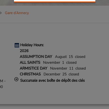
Gare d’Annecy
Holiday Hours:
2026
ASSUMPTION DAY
August 15 closed
ALL SAINTS
November 1 closed
ARMISTICE DAY
November 11 closed
CHRISTMAS
December 25 closed
Succursale avec boîte de dépôt des clés
PM -
00