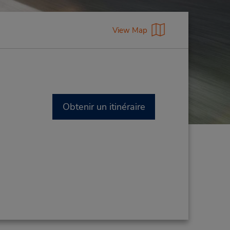
View Map
Obtenir un itinéraire