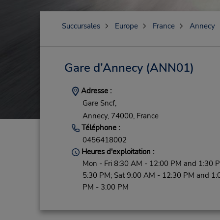
Succursales
Europe
France
Annecy
Gare d’Annecy
(ANN01)
Adresse :
Gare Sncf,
Annecy,
74000,
France
Téléphone :
0456418002
Heures d'exploitation :
Mon - Fri 8:30 AM - 12:00 PM and 1:30 
5:30 PM; Sat 9:00 AM - 12:30 PM and 1:
PM - 3:00 PM