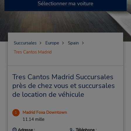
Sélectionner ma voiture
Succursales
Europe
Spain
Tres Cantos Madrid
Tres Cantos Madrid Succursales
près de chez vous et succursales
de location de véhicule
Madrid Foxa Downtown
1
11.14 mille
Adresse :
Téléphone :