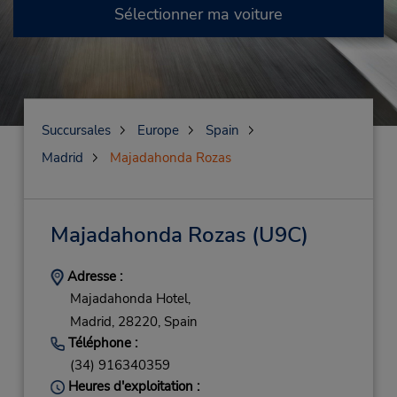
Sélectionner ma voiture
Succursales
Europe
Spain
Madrid
Majadahonda Rozas
Majadahonda Rozas
(U9C)
Adresse :
Majadahonda Hotel,
Madrid,
28220,
Spain
Téléphone :
(34) 916340359
Heures d'exploitation :