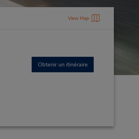
View Map
Obtenir un itinéraire