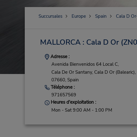
Succursales
Europe
Spain
Cala D Or
MALLORCA : Cala D Or
(ZN0
Adresse :
Avenida Bienvenidos 64 Local C,
Cala De Or Santany,
Cala D Or (Balearic),
07660,
Spain
Téléphone :
971657569
Heures d'exploitation :
Mon - Sat 9:00 AM - 1:00 PM