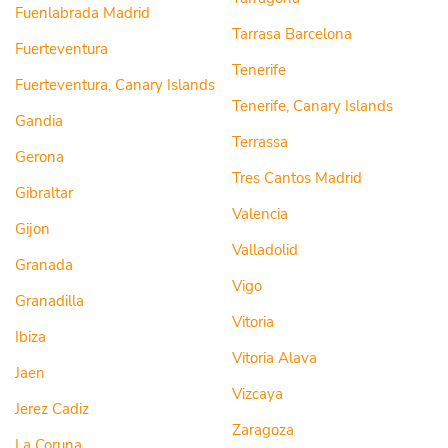
Fuenlabrada Madrid
Tarrasa Barcelona
Fuerteventura
Tenerife
Fuerteventura, Canary Islands
Tenerife, Canary Islands
Gandia
Terrassa
Gerona
Tres Cantos Madrid
Gibraltar
Valencia
Gijon
Valladolid
Granada
Vigo
Granadilla
Vitoria
Ibiza
Vitoria Alava
Jaen
Vizcaya
Jerez Cadiz
Zaragoza
La Coruna