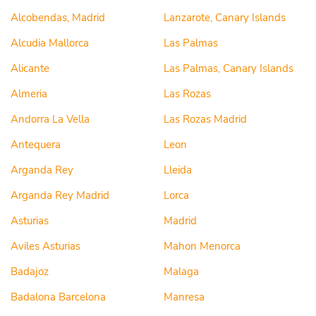
Alcobendas, Madrid
Lanzarote, Canary Islands
Alcudia Mallorca
Las Palmas
Alicante
Las Palmas, Canary Islands
Almeria
Las Rozas
Andorra La Vella
Las Rozas Madrid
Antequera
Leon
Arganda Rey
Lleida
Arganda Rey Madrid
Lorca
Asturias
Madrid
Aviles Asturias
Mahon Menorca
Badajoz
Malaga
Badalona Barcelona
Manresa