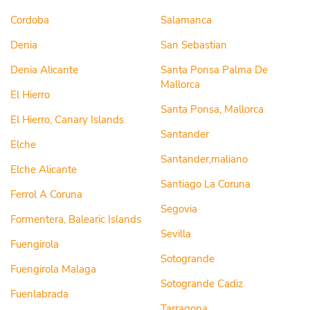
Cordoba
Salamanca
Denia
San Sebastian
Denia Alicante
Santa Ponsa Palma De
Mallorca
El Hierro
Santa Ponsa, Mallorca
El Hierro, Canary Islands
Santander
Elche
Santander,maliano
Elche Alicante
Santiago La Coruna
Ferrol A Coruna
Segovia
Formentera, Balearic Islands
Sevilla
Fuengirola
Sotogrande
Fuengirola Malaga
Sotogrande Cadiz
Fuenlabrada
Tarragona