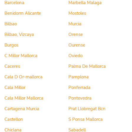
Barcelona
Marbella Malaga
Benidorm Alicante
Mostoles
Bilbao
Murcia
Bilbao, Vizcaya
Orense
Burgos
Ourense
C Millor Mallorca
Oviedo
Caceres
Palma De Mallorca
Cala D Or-mallorca
Pamplona
Cala Millor
Ponferrada
Cala Millor Mallorca
Pontevedra
Cartagena Murcia
Prat Llobregat Bcn
Castellon
S Ponsa Mallorca
Chiclana
Sabadell