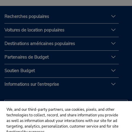
Recherches populaires
Voitures de location populaires
Destinations américaines populaires
Partenaires de Budget
Soutien Budget
Informations sur l'entreprise
We, and our third-party partners, use cookies, pixels, and other
technologies to collect, record, and share information you provide
as well as information about your interactions with our site for ad
targeting, analytics, personalization, customer service and for site