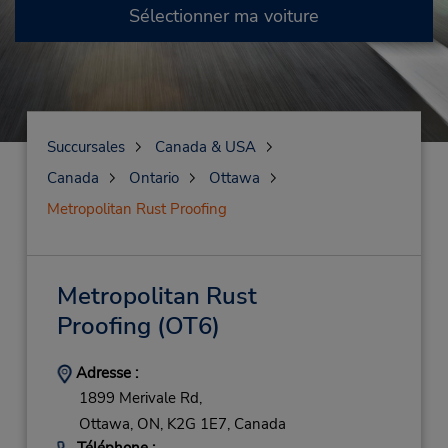
Sélectionner ma voiture
Succursales
Canada & USA
Canada
Ontario
Ottawa
Metropolitan Rust Proofing
Metropolitan Rust
Proofing
(OT6)
Adresse :
1899 Merivale Rd,
Ottawa,
ON,
K2G 1E7,
Canada
Téléphone :