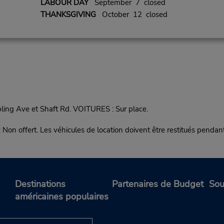
LABOUR DAY
September 7 closed
THANKSGIVING
October 12 closed
pling Ave et Shaft Rd. VOITURES : Sur place.
ert. Les véhicules de location doivent être restitués pendant l
Destinations
Partenaires de Budget
Sou
américaines populaires