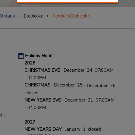
Ontario
Etobicoke
Rexdale/Etobicoke
Holiday Hours:
2026
CHRISTMAS EVE
December 24 07:00AM
- 04:00PM
CHRISTMAS
December 25
- December 26
closed
NEW YEARS EVE
December 31 07:00AM
- 04:00PM
M -
2027
NEW YEARS DAY
January 1 closed