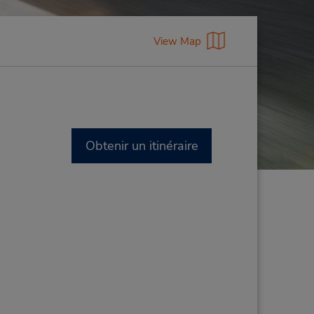
View Map
Obtenir un itinéraire