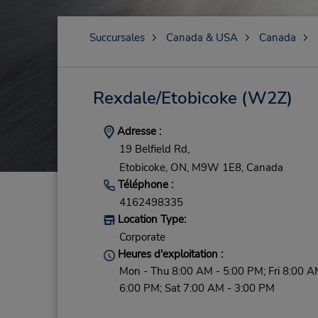
Succursales
Canada & USA
Canada
Rexdale/Etobicoke
(W2Z)
Adresse :
19 Belfield Rd,
Etobicoke,
ON,
M9W 1E8,
Canada
Téléphone :
4162498335
Location Type:
Corporate
Heures d'exploitation :
Mon - Thu 8:00 AM - 5:00 PM; Fri 8:00 A
6:00 PM; Sat 7:00 AM - 3:00 PM