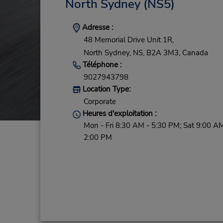
North Sydney
(NS5)
Adresse :
48 Memorial Drive Unit 1R,
North Sydney,
NS,
B2A 3M3,
Canada
Téléphone :
9027943798
Location Type:
Corporate
Heures d'exploitation :
Mon - Fri 8:30 AM - 5:30 PM; Sat 9:00 AM
2:00 PM