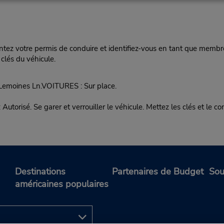
ez votre permis de conduire et identifiez-vous en tant que membre
clés du véhicule.
Lemoines Ln.VOITURES : Sur place.
. Se garer et verrouiller le véhicule. Mettez les clés et le cont
Destinations
Partenaires de Budget
Sou
américaines populaires