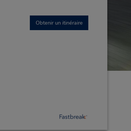
Obtenir un itinéraire