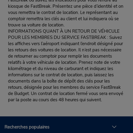
FastBreak ou suivez les indications pour vous rendre au
kiosque de FastBreak. Présentez une pièce d’identité et on
vous remettra le contrat de location. Le représentant au
comptoir remettra les clés au client et lui indiquera où se
trouve sa voiture de location.
INFORMATIONS QUANT À UN RETOUR DE VÉHICULE
POUR LES MEMBRES DU SERVICE FASTBREAK : Suivez
les affiches vers l’aéroport indiquant l’endroit désigné pour
les retours des voitures de location. Il n’est pas nécessaire
de retourner au comptoir pour remplir les documents
relatifs à votre véhicule de location. Prenez note de votre
kilométrage et du niveau de carburant et indiquez les
informations sur le contrat de location, puis laissez les
documents dans la boîte de dépôt des clés pour les
retours, désignée pour les membres du service FastBreak
de Budget. Un contrat de location fermé vous sera envoyé
par la poste au cours des 48 heures qui suivent.
Recherches populaires