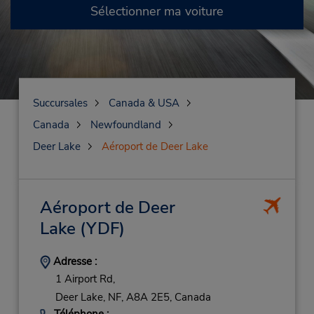
Sélectionner ma voiture
Succursales
Canada & USA
Canada
Newfoundland
Deer Lake
Aéroport de Deer Lake
Aéroport de Deer
Lake
(YDF)
Adresse :
1 Airport Rd,
Deer Lake,
NF,
A8A 2E5,
Canada
Téléphone :