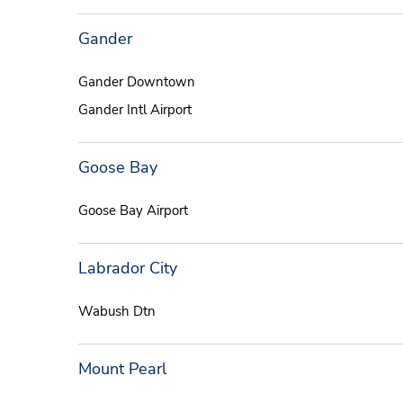
Gander
Gander Downtown
Gander Intl Airport
Goose Bay
Goose Bay Airport
Labrador City
Wabush Dtn
Mount Pearl