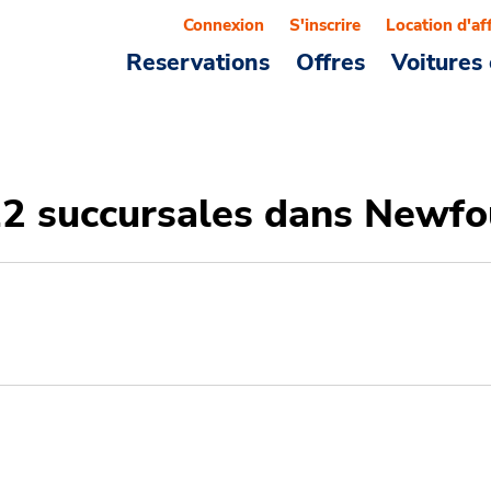
Connexion
S'inscrire
Location d'af
Reservations
Offres
Voitures 
 12 succursales dans Newf