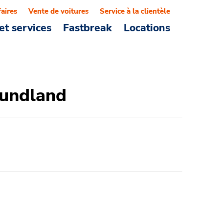
faires
Vente de voitures
Service à la clientèle
et services
Fastbreak
Locations
oundland