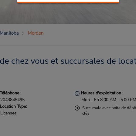
Manitoba
Morden
e chez vous et succursales de locat
Téléphone :
Heures d'exploitation :
2043845495
Mon - Fri 8:00 AM - 5:00 P
Location Type:
Succursale avec boîte de dépô
Licensee
clés