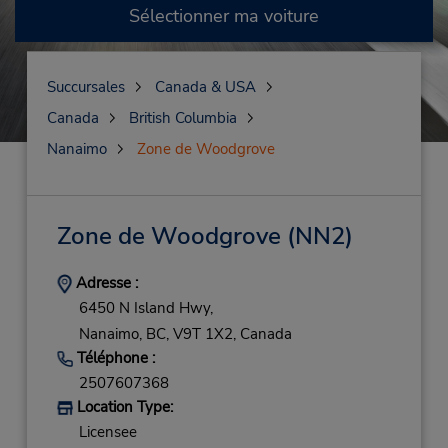
Sélectionner ma voiture
Succursales
Canada & USA
Canada
British Columbia
Nanaimo
Zone de Woodgrove
Zone de Woodgrove
(NN2)
Adresse :
6450 N Island Hwy,
Nanaimo,
BC,
V9T 1X2,
Canada
Téléphone :
2507607368
Location Type:
Licensee