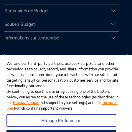
Partenaires de Budget
Soutien Budget
Informations sur l'entreprise
We, and our third-party partners, use cookies, pixels, and other
technologies to collect, record, and share information you provide
as well as information about your interactions with our site for ad
targeting, analytics, personalization, customer service and for site
functionality purposes.
By continuing to use this site or by clicking one of the buttons
below, you agree to the use of these technologies (as described in
our
Privacy Notice
and subject to your settings) and our
Terms of
Use
(which contains important waivers).
Manage Preferences