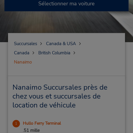
Sélectionner ma voiture
Succursales
Canada & USA
Canada
British Columbia
Nanaimo
Nanaimo Succursales près de
chez vous et succursales de
location de véhicule
Hullo Ferry Terminal
1
.51 mille