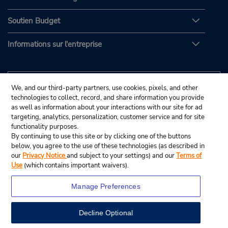
Soutien Budget
Informations sur l'entreprise
We, and our third-party partners, use cookies, pixels, and other
technologies to collect, record, and share information you provide
as well as information about your interactions with our site for ad
targeting, analytics, personalization, customer service and for site
functionality purposes.
By continuing to use this site or by clicking one of the buttons
below, you agree to the use of these technologies (as described in
our
Privacy Notice
and subject to your settings) and our
Terms of
Use
(which contains important waivers).
Manage Preferences
Decline Optional