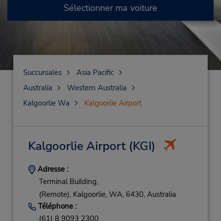
Sélectionner ma voiture
Succursales
Asia Pacific
Australia
Western Australia
Kalgoorlie Wa
Kalgoorlie Airport
Kalgoorlie Airport
(KGI)
Adresse :
Terminal Building,
(Remote),
Kalgoorlie,
WA,
6430,
Australia
Téléphone :
(61) 8 9093 2300