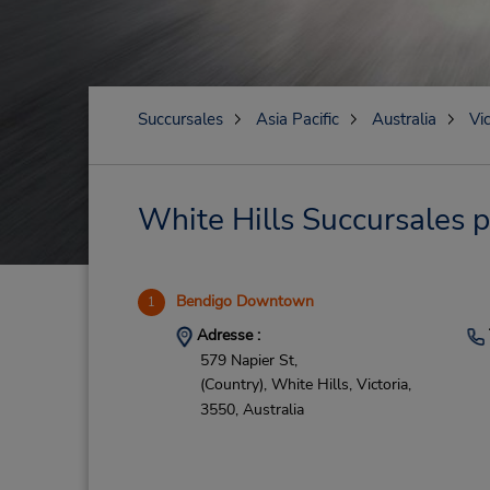
Succursales
Asia Pacific
Australia
Vic
White Hills Succursales p
Bendigo Downtown
1
Adresse :
579 Napier St,
(Country),
White Hills,
Victoria,
3550,
Australia