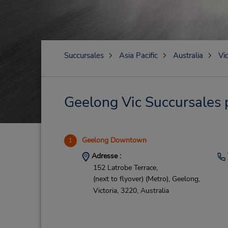
Succursales
Asia Pacific
Australia
Vic
Geelong Vic Succursales p
Geelong Downtown
1
Adresse :
152 Latrobe Terrace,
(next to flyover) (Metro),
Geelong,
Victoria,
3220,
Australia