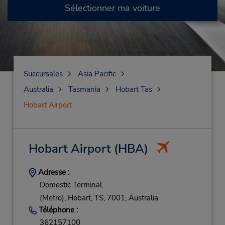
Sélectionner ma voiture
Succursales
Asia Pacific
Australia
Tasmania
Hobart Tas
Hobart Airport
Hobart Airport
(HBA)
Adresse :
Domestic Terminal,
(Metro),
Hobart,
TS,
7001,
Australia
Téléphone :
362157100