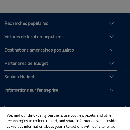
Recherches populaires
Voitures de location populaires
Destinations américaines populaires
Partenaires de Budget
Soutien Budget
Informations sur l'entreprise
We, and our third-party partners, use cookies, pixels, and other
technologies to collect, record, and share information you provide
as well as information about your interactions with our site for ad