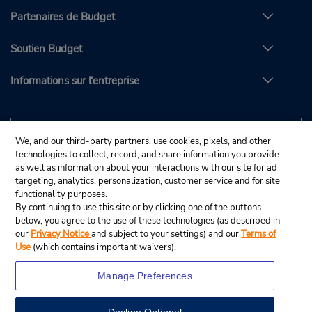
Partenaires de Budget
Soutien Budget
Informations sur l'entreprise
We, and our third-party partners, use cookies, pixels, and other
technologies to collect, record, and share information you provide
as well as information about your interactions with our site for ad
targeting, analytics, personalization, customer service and for site
functionality purposes.
By continuing to use this site or by clicking one of the buttons
below, you agree to the use of these technologies (as described in
our
Privacy Notice
and subject to your settings) and our
Terms of
Use
(which contains important waivers).
Manage Preferences