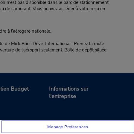
tion n'est pas disponible dans le parc de stationnement,
veau de carburant. Vous pouvez accéder à votre reçu en
re à l’aérogare nationale.
e de Mick Borzi Drive. International : Prenez la route
ture de l’aéroport seulement. Boîte de dépôt située
tien Budget
Informations sur
l'entreprise
Manage Preferences