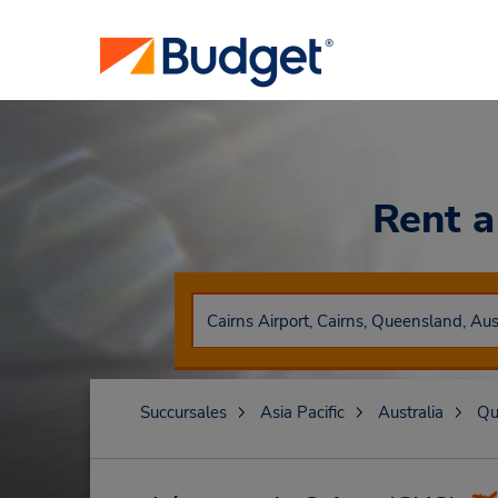
Rent 
Succursales
Asia Pacific
Australia
Qu