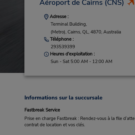
Aéroport de Cairns
(CNS)
Adresse :
Terminal Building,
(Metro),
Cairns,
QL,
4870,
Australia
Téléphone :
293539399
Heures d'exploitation :
Sun - Sat 5:00 AM - 12:00 AM
Informations sur la succursale
Fastbreak Service
Prise en charge Fastbreak : Rendez-vous à la file d’at
contrat de location et vos clés.