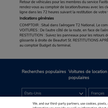
Retour de véhicules pour les membres du service Fastbre
rendez-vous au comptoir de location/bureau avec les clé
ligne dans les 72 heures suivant la restitution de votre 
Indications générales
COMPTOIR : Situé dans l’aérogare T2 National. Le compto
VOITURES : De l’autre côté de la route, en face de l’aér
RESTITUTION : Suivez les panneaux pour les retours de vo
glissante à droite de Beaufort St. RESTITUTIONS APRÈ
au comptoir Budget du terminal.
Recherches populaires
Voitures de location
populaires
We, and our third-party partners, use cookies, pixels, 