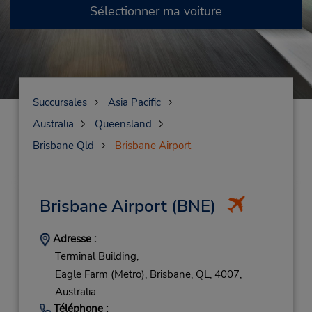
Sélectionner ma voiture
Succursales
Asia Pacific
Australia
Queensland
Brisbane Qld
Brisbane Airport
Brisbane Airport
(BNE)
Adresse :
Terminal Building,
Eagle Farm (Metro),
Brisbane,
QL,
4007,
Australia
Téléphone :