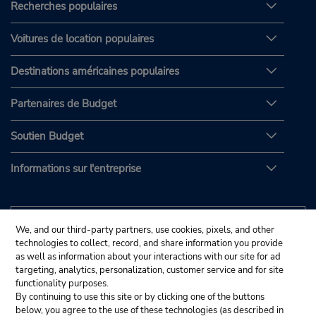
Recherches populaires
Voitures de location populaires
Destinations américaines populaires
Partenaires de Budget
Soutien Budget
Informations sur l'entreprise
We, and our third-party partners, use cookies, pixels, and other
technologies to collect, record, and share information you provide
as well as information about your interactions with our site for ad
targeting, analytics, personalization, customer service and for site
functionality purposes.
By continuing to use this site or by clicking one of the buttons
below, you agree to the use of these technologies (as described in