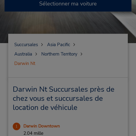
Sélectionner ma voiture
Succursales
Asia Pacific
Australia
Northern Territory
Darwin Nt
Darwin Nt Succursales près de
chez vous et succursales de
location de véhicule
Darwin Downtown
1
2.04 mille