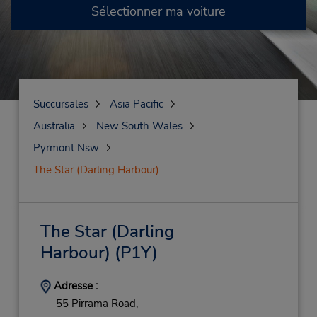
Sélectionner ma voiture
Succursales
Asia Pacific
Australia
New South Wales
Pyrmont Nsw
The Star (Darling Harbour)
The Star (Darling
Harbour)
(P1Y)
Adresse :
55 Pirrama Road,