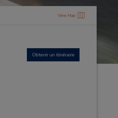
View Map
Obtenir un itinéraire