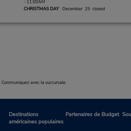
- 11:00AM
CHRISTMAS DAY
December 25 closed
mmuniquez avec la succursale.
Destinations
Partenaires de Budget
Sou
américaines populaires