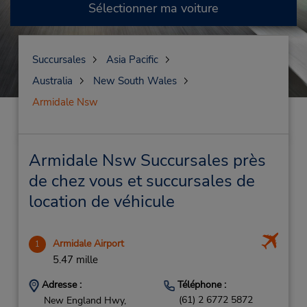
Sélectionner ma voiture
Succursales
Asia Pacific
Australia
New South Wales
Armidale Nsw
Armidale Nsw Succursales près
de chez vous et succursales de
location de véhicule
Armidale Airport
1
5.47 mille
Adresse :
Téléphone :
(61) 2 6772 5872
New England Hwy,