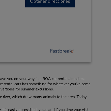
Obtener direcciones
have you on your way in a ROA car rental almost as
rt rental cars has something for whatever you’ve come
nvertibles for summer excursions.
oke river, which drew many animals to the area. Today,
’s easily accessible by car, and if you time your visit