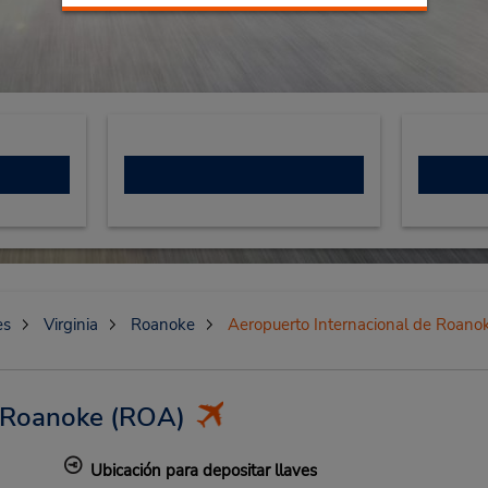
es
Virginia
Roanoke
Aeropuerto Internacional de Roano
e Roanoke
(ROA)
Ubicación para depositar llaves