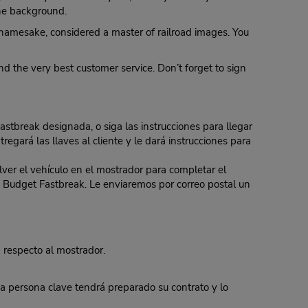
the background.
 namesake, considered a master of railroad images. You
d the very best customer service. Don’t forget to sign
Fastbreak designada, o siga las instrucciones para llegar
regará las llaves al cliente y le dará instrucciones para
er el vehículo en el mostrador para completar el
 de Budget Fastbreak. Le enviaremos por correo postal un
 respecto al mostrador.
 persona clave tendrá preparado su contrato y lo