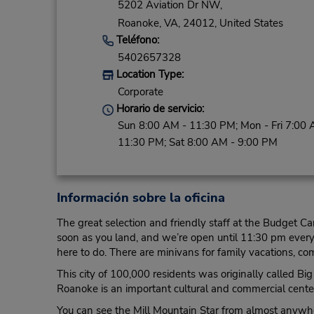
5202 Aviation Dr NW,
Roanoke,
VA,
24012,
United States
Teléfono:
5402657328
Location Type:
Corporate
Horario de servicio:
Sun 8:00 AM - 11:30 PM; Mon - Fri 7:00 
11:30 PM; Sat 8:00 AM - 9:00 PM
Información sobre la oficina
The great selection and friendly staff at the Budget 
soon as you land, and we’re open until 11:30 pm every
here to do. There are minivans for family vacations, co
This city of 100,000 residents was originally called Bi
Roanoke is an important cultural and commercial center
You can see the Mill Mountain Star from almost anywhere 