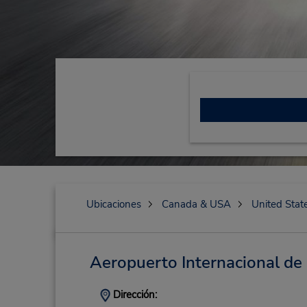
Ubicaciones
Canada & USA
United Stat
Aeropuerto Internacional d
Dirección: