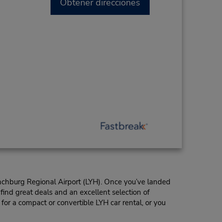
Obtener direcciones
Lynchburg Regional Airport (LYH). Once you’ve landed
ind great deals and an excellent selection of
for a compact or convertible LYH car rental, or you