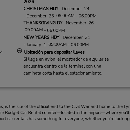
2026
CHRISTMAS HDY
December 24
09:00AM
- December 25
- 06:00PM
THANKSGIVING DY
November 26
09:00AM
- 06:00PM
NEW YEARS HDY
December 31
09:00AM
- January 1
- 06:00PM
M -
Ubicación para depositar llaves
Si llega en avión, el mostrador de alquiler se
encuentra dentro de la terminal con una
caminata corta hasta el estacionamiento.
s, is the site of the official end to the Civil War and home to the 
the Budget Car Rental counter—located in the airport—where you’ll f
rport car rentals has something for everyone, whether you’re looking 