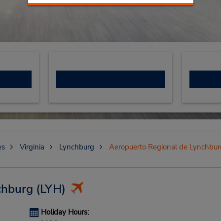
es
Virginia
Lynchburg
Aeropuerto Regional de Lynchbur
chburg
(LYH)
Holiday Hours: