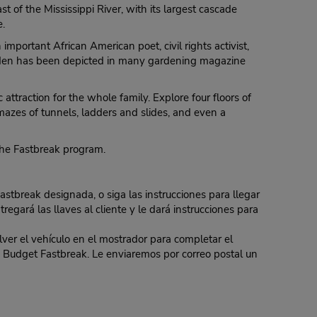
st of the Mississippi River, with its largest cascade
e.
portant African American poet, civil rights activist,
rden has been depicted in many gardening magazine
traction for the whole family. Explore four floors of
 mazes of tunnels, ladders and slides, and even a
 the Fastbreak program.
Fastbreak designada, o siga las instrucciones para llegar
regará las llaves al cliente y le dará instrucciones para
er el vehículo en el mostrador para completar el
 de Budget Fastbreak. Le enviaremos por correo postal un