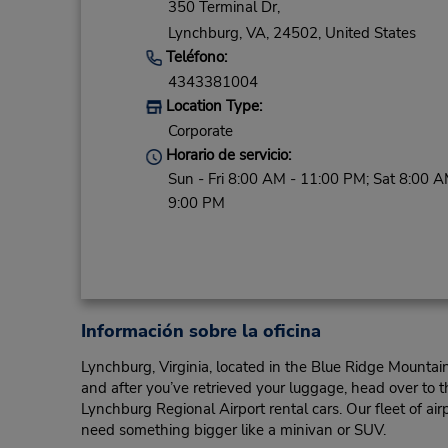
350 Terminal Dr,
Lynchburg,
VA,
24502,
United States
Teléfono:
4343381004
Location Type:
Corporate
Horario de servicio:
Sun - Fri 8:00 AM - 11:00 PM; Sat 8:00 A
9:00 PM
Información sobre la oficina
Lynchburg, Virginia, located in the Blue Ridge Mountain
and after you’ve retrieved your luggage, head over to 
Lynchburg Regional Airport rental cars. Our fleet of ai
need something bigger like a minivan or SUV.