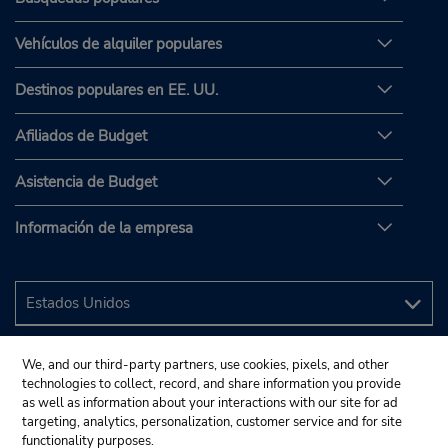
Vehículos de alquiler populares
Destinos populares en EE. UU.
Afiliados de Budget
Asistencia de Budget
Información de la empresa
We, and our third-party partners, use cookies, pixels, and other
technologies to collect, record, and share information you provide
as well as information about your interactions with our site for ad
targeting, analytics, personalization, customer service and for site
functionality purposes.