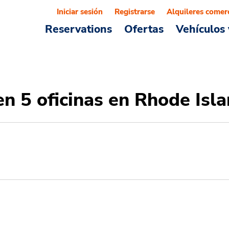
Iniciar sesión
Registrarse
Alquileres comer
Reservations
Ofertas
Vehículos 
en 5 oficinas en Rhode Isl