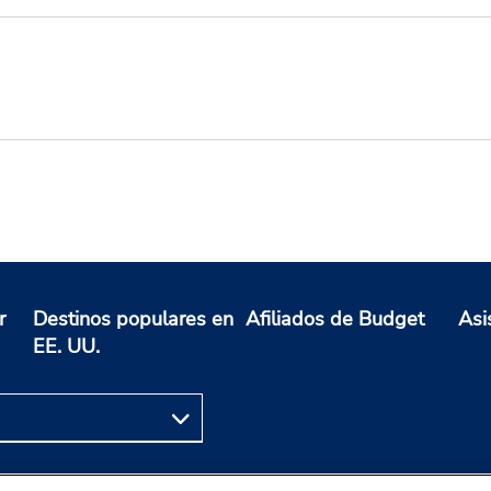
r
Destinos populares en
Afiliados de Budget
Asi
EE. UU.