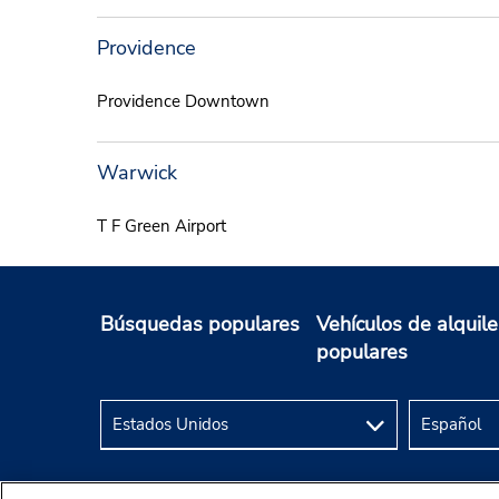
Providence
Providence Downtown
Warwick
T F Green Airport
Búsquedas populares
Vehículos de alquile
populares