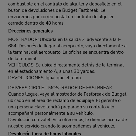
combustible en el contrato de alquiler y deposítelo en el
buzón de devoluciones de Budget Fastbreak. Le
enviaremos por correo postal un contrato de alquiler
cerrado dentro de 48 horas.
Direcciones generales
MOSTRADOR: Ubicada en la salida 2, adyacente a la I-
684. Después de llegar al aeropuerto, vaya directamente a
la terminal del aeropuerto. La oficina se encuentra dentro
de la terminal.
VEHÍCULOS: Se ubica directamente detrás de la terminal
en el estacionamiento A, a unas 30 yardas.
DEVOLUCIONES: Igual que el retiro.
DRIVERS CIRCLE - MOSTRADOR DE FASTBREAK
Cuando llegue, vaya al mostrador de Fastbreak de Budget
ubicado en el área de reclamo de equipaje. El gerente o
una persona clave tendrá preparado su contrato y lo
acompañará personalmente a su vehículo.
Devolución con valet: Si lo ofrecemos, le diremos acerca de
nuestro servicio cuando lo acompañemos al vehículo.
Devolución fuera de horas laborales