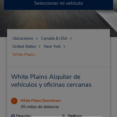
Seleccionar mi vehículo
Ubicaciones
Canada & USA
United States
New York
White Plains
White Plains Alquiler de
vehículos y oficinas cercanas
White Plains Downtown
1
.95 millas de distancia
Dirección:
Teléfono: