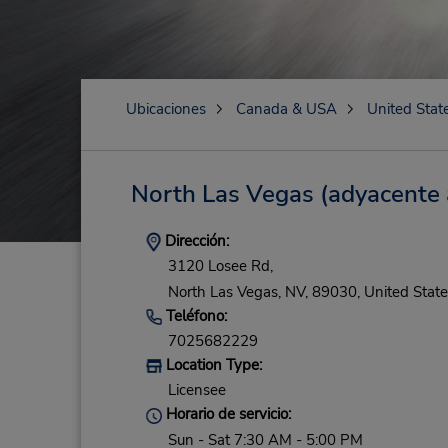
Ubicaciones
Canada & USA
United Stat
North Las Vegas (adyacente a
Dirección:
3120 Losee Rd,
North Las Vegas,
NV,
89030,
United State
Teléfono:
7025682229
Location Type:
Licensee
Horario de servicio:
Sun - Sat 7:30 AM - 5:00 PM