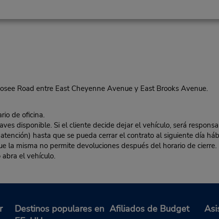
 Losee Road entre East Cheyenne Avenue y East Brooks Avenue.
rio de oficina.
es disponible. Si el cliente decide dejar el vehículo, será responsa
 atención) hasta que se pueda cerrar el contrato al siguiente día hábi
 que la misma no permite devoluciones después del horario de cierre. 
 abra el vehículo.
r
Destinos populares en
Afiliados de Budget
Asi