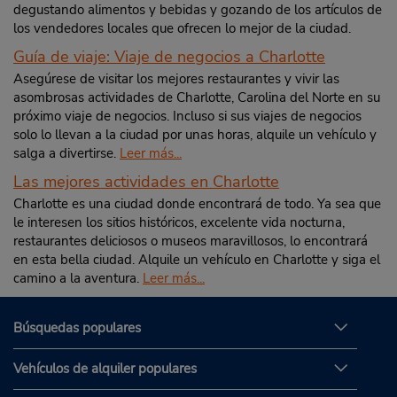
degustando alimentos y bebidas y gozando de los artículos de
los vendedores locales que ofrecen lo mejor de la ciudad.
Guía de viaje: Viaje de negocios a Charlotte
Asegúrese de visitar los mejores restaurantes y vivir las
asombrosas actividades de Charlotte, Carolina del Norte en su
próximo viaje de negocios. Incluso si sus viajes de negocios
solo lo llevan a la ciudad por unas horas, alquile un vehículo y
salga a divertirse.
Leer más...
Las mejores actividades en Charlotte
Charlotte es una ciudad donde encontrará de todo. Ya sea que
le interesen los sitios históricos, excelente vida nocturna,
restaurantes deliciosos o museos maravillosos, lo encontrará
en esta bella ciudad. Alquile un vehículo en Charlotte y siga el
camino a la aventura.
Leer más...
Búsquedas populares
Vehículos de alquiler populares