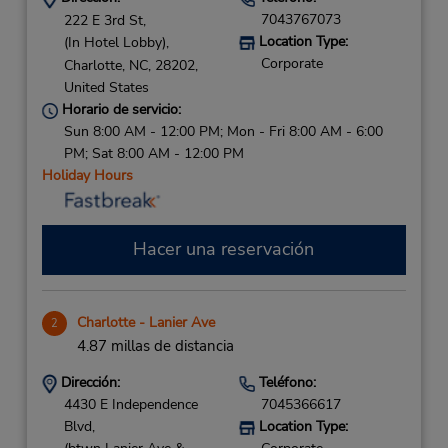
7043767073
222 E 3rd St,
Location Type:
(In Hotel Lobby),
Corporate
Charlotte,
NC,
28202,
United States
Horario de servicio:
Sun 8:00 AM - 12:00 PM; Mon - Fri 8:00 AM - 6:00
PM; Sat 8:00 AM - 12:00 PM
Holiday Hours
Hacer una reservación
Charlotte - Lanier Ave
2
4.87 millas de distancia
Dirección:
Teléfono:
4430 E Independence
7045366617
Blvd,
Location Type: