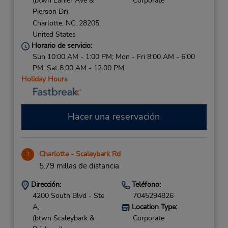
(btwn Lanier Ave &
Corporate
Pierson Dr),
Charlotte,
NC,
28205,
United States
Horario de servicio:
Sun 10:00 AM - 1:00 PM; Mon - Fri 8:00 AM - 6:00
PM; Sat 8:00 AM - 12:00 PM
Holiday Hours
Hacer una reservación
Charlotte - Scaleybark Rd
3
5.79 millas de distancia
Dirección:
Teléfono:
4200 South Blvd - Ste
7045294826
A,
Location Type:
(btwn Scaleybark &
Corporate