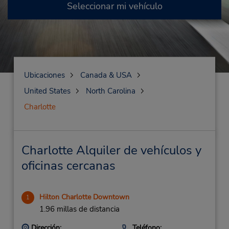
Seleccionar mi vehículo
Ubicaciones
Canada & USA
United States
North Carolina
Charlotte
Charlotte Alquiler de vehículos y
oficinas cercanas
Hilton Charlotte Downtown
1
1.96 millas de distancia
Dirección:
Teléfono: