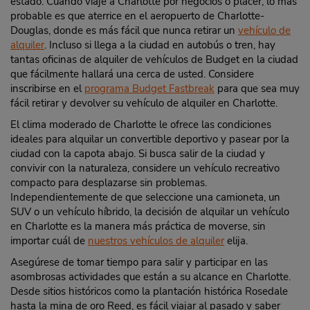
estado. Cuando viaje a Charlotte por negocios o placer, lo más
probable es que aterrice en el aeropuerto de Charlotte-
Douglas, donde es más fácil que nunca retirar un
vehículo de
alquiler
. Incluso si llega a la ciudad en autobús o tren, hay
tantas oficinas de alquiler de vehículos de Budget en la ciudad
que fácilmente hallará una cerca de usted. Considere
inscribirse en el
programa Budget Fastbreak
para que sea muy
fácil retirar y devolver su vehículo de alquiler en Charlotte.
El clima moderado de Charlotte le ofrece las condiciones
ideales para alquilar un convertible deportivo y pasear por la
ciudad con la capota abajo. Si busca salir de la ciudad y
convivir con la naturaleza, considere un vehículo recreativo
compacto para desplazarse sin problemas.
Independientemente de que seleccione una camioneta, un
SUV o un vehículo híbrido, la decisión de alquilar un vehículo
en Charlotte es la manera más práctica de moverse, sin
importar cuál de
nuestros vehículos de alquiler
elija.
Asegúrese de tomar tiempo para salir y participar en las
asombrosas actividades que están a su alcance en Charlotte.
Desde sitios históricos como la plantación histórica Rosedale
hasta la mina de oro Reed, es fácil viajar al pasado y saber