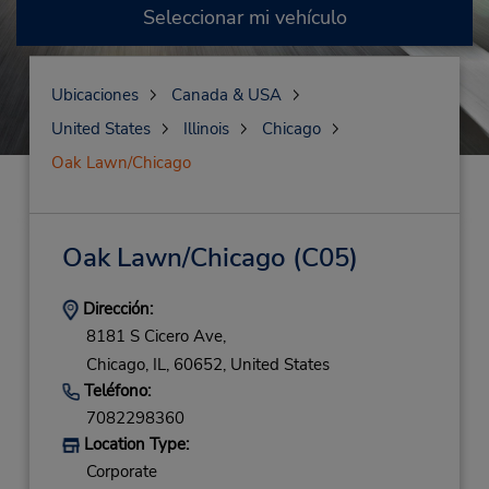
Seleccionar mi vehículo
Ubicaciones
Canada & USA
United States
Illinois
Chicago
Oak Lawn/Chicago
Oak Lawn/Chicago
(C05)
Dirección:
8181 S Cicero Ave,
Chicago,
IL,
60652,
United States
Teléfono:
7082298360
Location Type:
Corporate