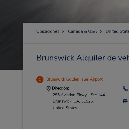
Ubicaciones
Canada & USA
United Stat
Brunswick Alquiler de veh
Brunswick Golden Isles Airport
1
Dirección:
295 Aviation Pkwy - Ste 144,
Brunswick,
GA,
31525,
United States