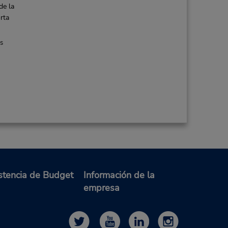
de la
rta
es
stencia de Budget
Información de la
empresa