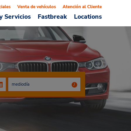
ciales
Venta de vehículos
Atención al Cliente
y Servicios
Fastbreak
Locations