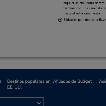
alquiler se encuentra dentro 
terminal con una caminata co
hasta el estacionamiento.
Ubicación para depositar llav
r
Destinos populares en
Afiliados de Budget
Asi
EE. UU.